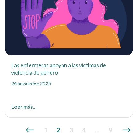
Las enfermeras apoyan a las víctimas de
violencia de género
26 noviembre 2025
Leer más...
1
3
4
9
2
…