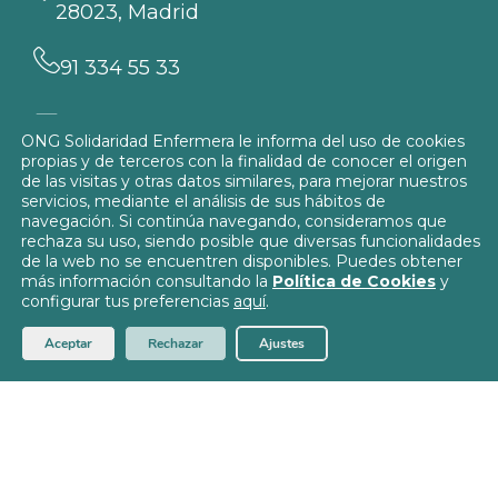
28023, Madrid
91 334 55 33
info@solidaridadenfermera.org
ONG Solidaridad Enfermera le informa del uso de cookies
propias y de terceros con la finalidad de conocer el origen
Contacta con nosotros
de las visitas y otras datos similares, para mejorar nuestros
servicios, mediante el análisis de sus hábitos de
navegación. Si continúa navegando, consideramos que
rechaza su uso, siendo posible que diversas funcionalidades
de la web no se encuentren disponibles. Puedes obtener
más información consultando la
Política de Cookies
y
Política de Privacidad
configurar tus preferencias
aquí
.
Política de Cookies
© 2026
Solidaridad Enfermera
Aceptar
Rechazar
Ajustes
Aviso Legal