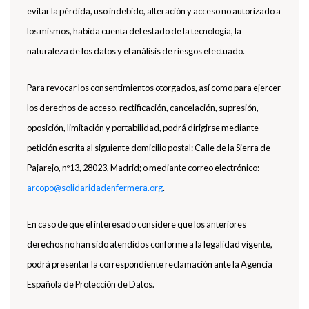
evitar la pérdida, uso indebido, alteración y acceso no autorizado a
los mismos, habida cuenta del estado de la tecnología, la
naturaleza de los datos y el análisis de riesgos efectuado.
Para revocar los consentimientos otorgados, así como para ejercer
los derechos de acceso, rectificación, cancelación, supresión,
oposición, limitación y portabilidad, podrá dirigirse mediante
petición escrita al siguiente domicilio postal: Calle de la Sierra de
Pajarejo, nº13, 28023, Madrid; o mediante correo electrónico:
arcopo@solidaridadenfermera.org
.
En caso de que el interesado considere que los anteriores
derechos no han sido atendidos conforme a la legalidad vigente,
podrá presentar la correspondiente reclamación ante la Agencia
Española de Protección de Datos.