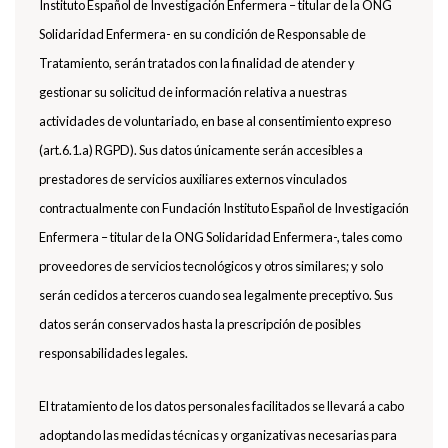
Instituto Español de Investigación Enfermera – titular de la ONG
Solidaridad Enfermera- en su condición de Responsable de
Tratamiento, serán tratados con la finalidad de atender y
gestionar su solicitud de información relativa a nuestras
actividades de voluntariado, en base al consentimiento expreso
(art.6.1.a) RGPD). Sus datos únicamente serán accesibles a
prestadores de servicios auxiliares externos vinculados
contractualmente con Fundación Instituto Español de Investigación
Enfermera – titular de la ONG Solidaridad Enfermera-, tales como
proveedores de servicios tecnológicos y otros similares; y solo
serán cedidos a terceros cuando sea legalmente preceptivo. Sus
datos serán conservados hasta la prescripción de posibles
responsabilidades legales.
El tratamiento de los datos personales facilitados se llevará a cabo
adoptando las medidas técnicas y organizativas necesarias para