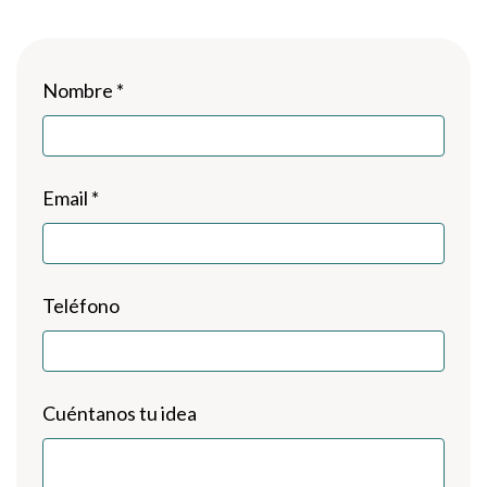
Nombre *
Email *
Teléfono
Cuéntanos tu idea