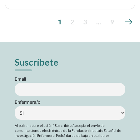
2
3
9
1
…
Suscríbete
Email
Enfermera/o
Al pulsar sobre el botón “Suscribirse”, acepta el envío de
comunicaciones electrónicas de la Fundación Instituto Español de
Investigación Enfermera. Podrá darse de baja en cualquier