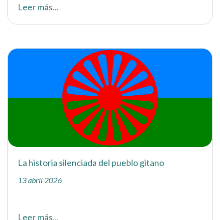
Leer más...
La historia silenciada del pueblo gitano
13 abril 2026
Leer más...