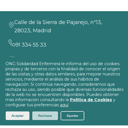
Calle de la Sierra de Pajarejo, nº13,
28023, Madrid
91 334 55 33
info@solidaridadenfermera.org
ONG Solidaridad Enfermera le informa del uso de cookies
propias y de terceros con la finalidad de conocer el origen
Contacta con nosotros
de las visitas y otras datos similares, para mejorar nuestros
servicios, mediante el análisis de sus hábitos de
navegación. Si continúa navegando, consideramos que
rechaza su uso, siendo posible que diversas funcionalidades
de la web no se encuentren disponibles. Puedes obtener
más información consultando la
Política de Cookies
y
Política de Privacidad
configurar tus preferencias
aquí
.
Política de Cookies
© 2026
Solidaridad Enfermera
Aceptar
Rechazar
Ajustes
Aviso Legal