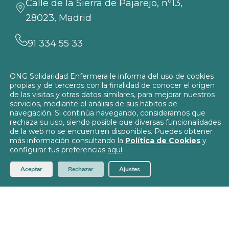
Calle de la Sierra de Pajarejo, nº13,
28023, Madrid
91 334 55 33
info@solidaridadenfermera.org
ONG Solidaridad Enfermera le informa del uso de cookies
propias y de terceros con la finalidad de conocer el origen
Contacta con nosotros
de las visitas y otras datos similares, para mejorar nuestros
servicios, mediante el análisis de sus hábitos de
navegación. Si continúa navegando, consideramos que
rechaza su uso, siendo posible que diversas funcionalidades
de la web no se encuentren disponibles. Puedes obtener
más información consultando la
Política de Cookies
y
Política de Privacidad
configurar tus preferencias
aquí
.
Política de Cookies
© 2026
Solidaridad Enfermera
Aceptar
Rechazar
Ajustes
Aviso Legal