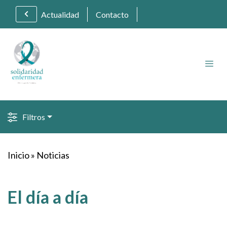
Actualidad
Contacto
Filtros
Inicio
»
Noticias
El día a día