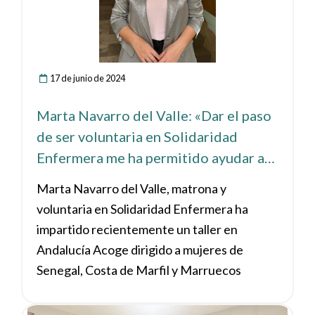
17 de junio de 2024
Marta Navarro del Valle: «Dar el paso
de ser voluntaria en Solidaridad
Enfermera me ha permitido ayudar a
colectivos vulnerables en Sevilla y
Marta Navarro del Valle, matrona y
esforzarme en ser mejor profesional»
voluntaria en Solidaridad Enfermera ha
impartido recientemente un taller en
Andalucía Acoge dirigido a mujeres de
Senegal, Costa de Marfil y Marruecos
Ver noticia