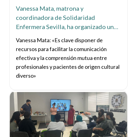
Vanessa Mata, matrona y
coordinadora de Solidaridad
Enfermera Sevilla, ha organizado un
curso-jornada sobre mediación
Vanessa Mata: «Es clave disponer de
intercultural en salud, que se celebra
recursos para facilitar la comunicación
este 16 de octubre, en la sede del
efectiva y la comprensión mutua entre
ICOES
profesionales y pacientes de origen cultural
diverso»
Ver noticia