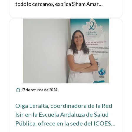
todo lo cercano», explica Siham Amar
Abdelkader técnica del Área de
Interculturalidad y Desarrollo
Ver noticia
Comunitario, Fundación Cepaim.
17 de octubre de 2024
Olga Leralta, coordinadora de la Red
Isir en la Escuela Andaluza de Salud
Pública, ofrece en la sede del ICOES
las claves para romper barreras y