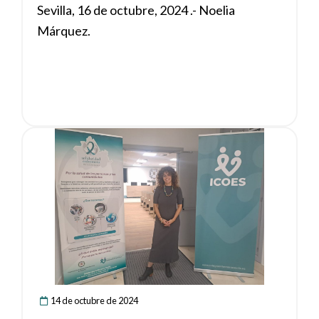
Sevilla, 16 de octubre, 2024 .- Noelia
facilitar la mediación intercultural en
Márquez.
el ámbito sanitario
Ver noticia
14 de octubre de 2024