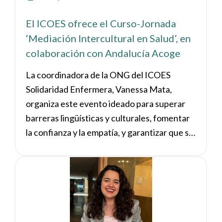
El ICOES ofrece el Curso-Jornada
‘Mediación Intercultural en Salud’, en
colaboración con Andalucía Acoge
La coordinadora de la ONG del ICOES
Solidaridad Enfermera, Vanessa Mata,
organiza este evento ideado para superar
barreras lingüísticas y culturales, fomentar
la confianza y la empatía, y garantizar que se
proporciona una atención sanitaria
adecuada a la población inmigrante.
Ver noticia