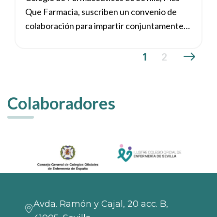
Que Farmacia, suscriben un convenio de
colaboración para impartir conjuntamente
talleres a población en situación de
vulnerabilidad
2
1
Colaboradores
Avda. Ramón y Cajal, 20 acc. B,