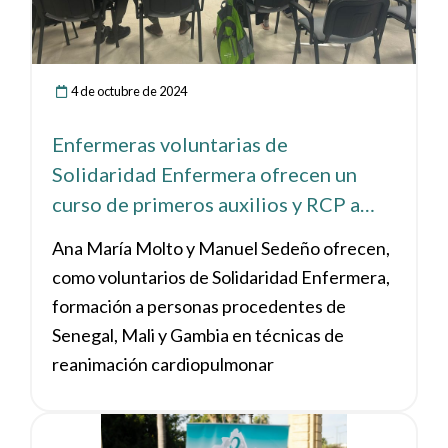
4 de octubre de 2024
Enfermeras voluntarias de
Solidaridad Enfermera ofrecen un
curso de primeros auxilios y RCP a
usuarios de Andalucía Acoge, este
Ana María Molto y Manuel Sedeño ofrecen,
miércoles en el ICOES
como voluntarios de Solidaridad Enfermera,
formación a personas procedentes de
Senegal, Mali y Gambia en técnicas de
reanimación cardiopulmonar
Ver noticia