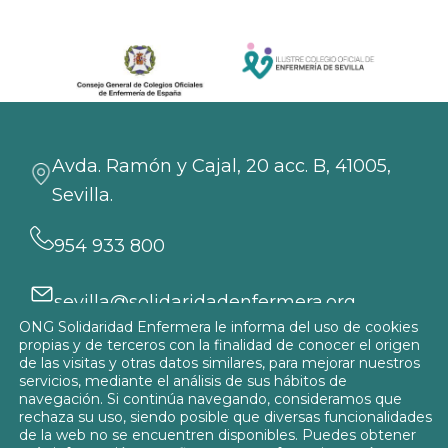
Avda. Ramón y Cajal, 20 acc. B, 41005,
Sevilla.
954 933 800
sevilla@solidaridadenfermera.org
ONG Solidaridad Enfermera le informa del uso de cookies
Participa
propias y de terceros con la finalidad de conocer el origen
de las visitas y otras datos similares, para mejorar nuestros
servicios, mediante el análisis de sus hábitos de
navegación. Si continúa navegando, consideramos que
rechaza su uso, siendo posible que diversas funcionalidades
de la web no se encuentren disponibles. Puedes obtener
Política de privacidad