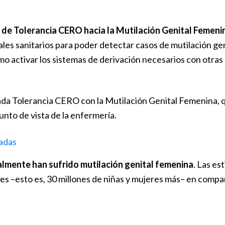
 de Tolerancia CERO hacia la Mutilación Genital Femeni
onales sanitarios para poder detectar casos de mutilación 
omo activar los sistemas de derivación necesarios con otra
rnada Tolerancia CERO con la Mutilación Genital Femenina,
nto de vista de la enfermería.
nadas
ualmente han sufrido mutilación genital femenina
. Las es
s –esto es, 30 millones de niñas y mujeres más– en compa