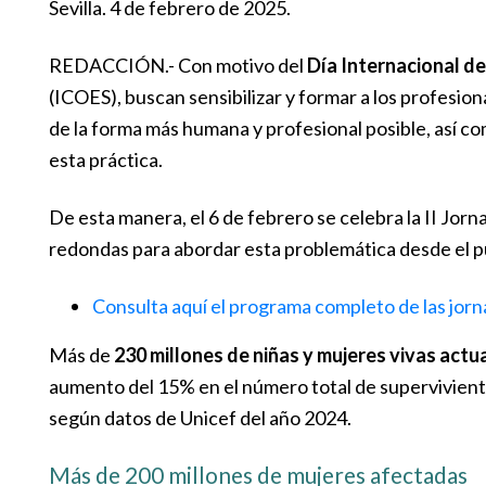
Sevilla. 4 de febrero de 2025.
REDACCIÓN.- Con motivo del
Día Internacional de
(ICOES), buscan sensibilizar y formar a los profesi
de la forma más humana y profesional posible, así c
esta práctica.
De esta manera, el 6 de febrero se celebra la II Jo
redondas para abordar esta problemática desde el pu
Consulta aquí el programa completo de las jor
Más de
230 millones de niñas y mujeres vivas act
aumento del 15% en el número total de superviviente
según datos de Unicef del año 2024.
Más de 200 millones de mujeres afectadas