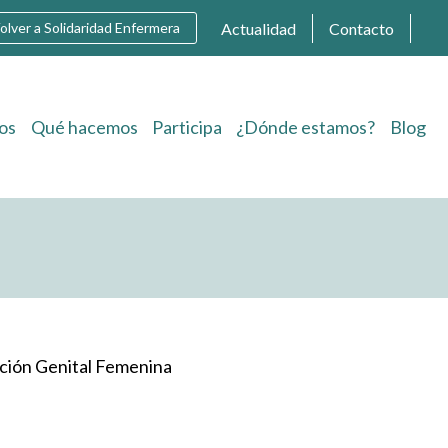
Actualidad
Contacto
olver a Solidaridad Enfermera
os
Qué hacemos
Participa
¿Dónde estamos?
Blog
lación Genital Femenina