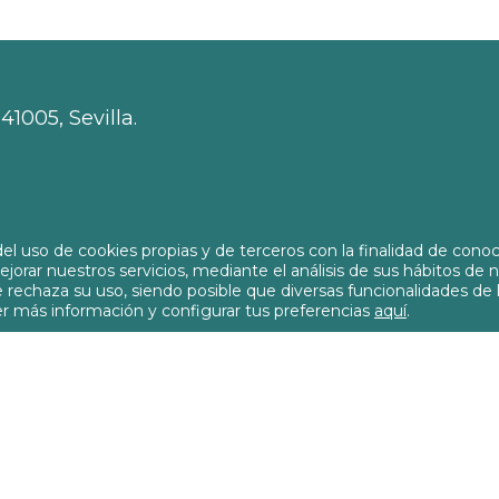
41005, Sevilla.
org
l uso de cookies propias y de terceros con la finalidad de conoc
 mejorar nuestros servicios, mediante el análisis de sus hábitos de 
echaza su uso, siendo posible que diversas funcionalidades de 
r más información y configurar tus preferencias
aquí
.
Política de privacida