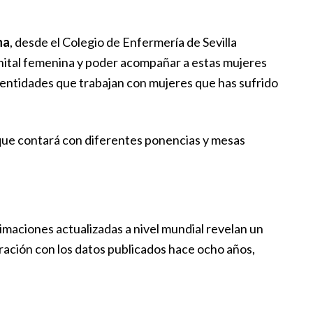
na
, desde el Colegio de Enfermería de Sevilla
genital femenina y poder acompañar a estas mujeres
s entidades que trabajan con mujeres que has sufrido
 que contará con diferentes ponencias y mesas
timaciones actualizadas a nivel mundial revelan un
ración con los datos publicados hace ocho años,