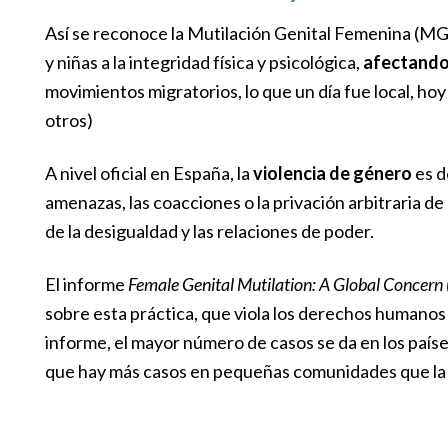
Así se reconoce la Mutilación Genital Femenina (MGF)
y niñas a la integridad física y psicológica,
afectando
movimientos migratorios, lo que un día fue local, hoy
otros)
A nivel oficial en España, la
violencia de género
es d
amenazas, las coacciones o la privación arbitraria de
de la desigualdad y las relaciones de poder.
El informe
Female Genital Mutilation: A Global Concern 
sobre esta práctica, que viola los derechos humanos 
informe, el mayor número de casos se da en los países
que hay más casos en pequeñas comunidades que la p