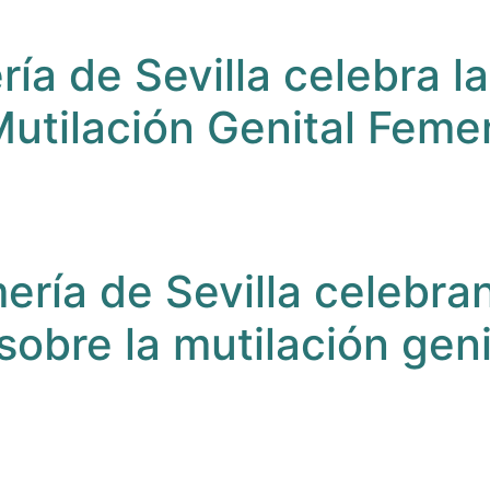
ía de Sevilla celebra la
Mutilación Genital Feme
ería de Sevilla celebran
sobre la mutilación gen