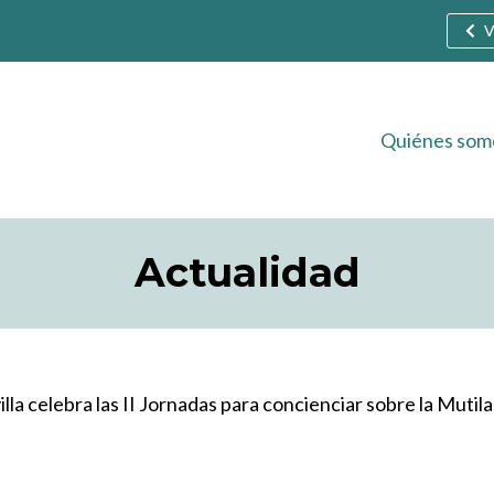
V
Quiénes som
Actualidad
lla celebra las II Jornadas para concienciar sobre la Muti