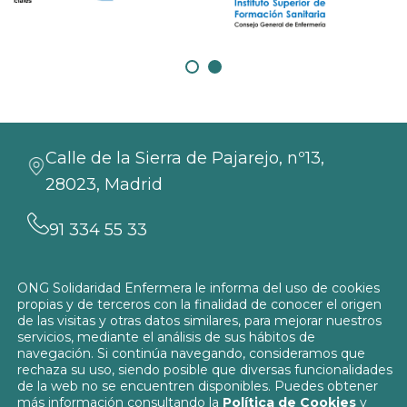
Calle de la Sierra de Pajarejo, nº13,
28023, Madrid
91 334 55 33
info@solidaridadenfermera.org
ONG Solidaridad Enfermera le informa del uso de cookies
propias y de terceros con la finalidad de conocer el origen
Contacta con nosotros
de las visitas y otras datos similares, para mejorar nuestros
servicios, mediante el análisis de sus hábitos de
navegación. Si continúa navegando, consideramos que
rechaza su uso, siendo posible que diversas funcionalidades
de la web no se encuentren disponibles. Puedes obtener
más información consultando la
Política de Cookies
y
Política de Privacidad