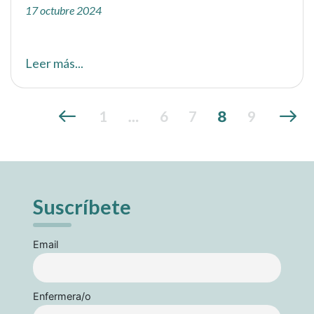
17 octubre 2024
Leer más...
1
6
7
9
…
8
Suscríbete
Email
Enfermera/o