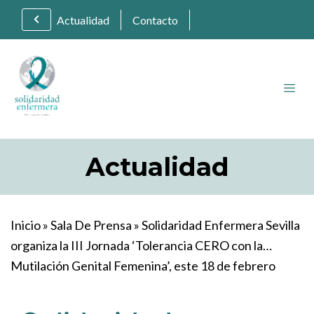
Actualidad
Contacto
Actualidad
Inicio
»
Sala De Prensa
»
Solidaridad Enfermera Sevilla
organiza la III Jornada ‘Tolerancia CERO con la
Mutilación Genital Femenina’, este 18 de febrero