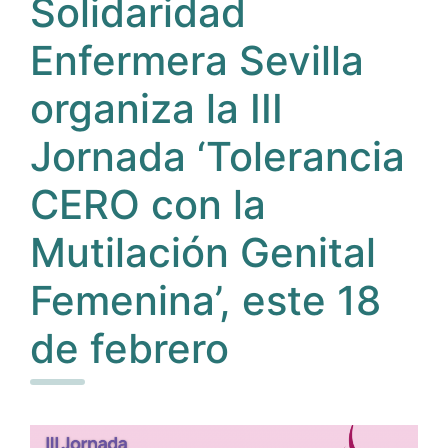
Solidaridad
Enfermera Sevilla
organiza la III
Jornada ‘Tolerancia
CERO con la
Mutilación Genital
Femenina’, este 18
de febrero