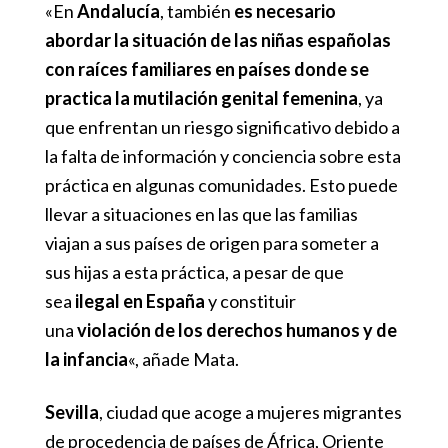
«En
Andalucía
, también
es necesario
abordar la situación de las niñas españolas
con raíces familiares en países donde se
practica la mutilación genital femenina
, ya
que enfrentan un riesgo significativo debido a
la falta de información y conciencia sobre esta
práctica en algunas comunidades. Esto puede
llevar a situaciones en las que las familias
viajan a sus países de origen para someter a
sus hijas a esta práctica, a pesar de que
sea
ilegal en España
y constituir
una
violación de los derechos humanos y de
la infancia
«, añade Mata.
Sevilla
, ciudad que acoge a mujeres migrantes
de procedencia de países de África, Oriente