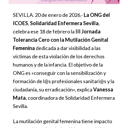
SEVILLA. 20 de enero de 2026.-
La ONG del
ICOES
,
Solidaridad Enfermera Sevilla
,
celebra ese 18 de febrero la
III Jornada
Tolerancia Cero con la Mutilación Genital
Femenina
dedicada a dar visibilidad a las
víctimas de esta violación de los derechos
humanos y de la infancia. El objetivo de la
ONG es «conseguir con la sensibilización y
formación de l@s profesionales sanitari@s y la
ciudadanía, su erradicación», explica
Vanessa
Mata
, coordinadora de Solidaridad Enfermera
Sevilla.
La mutilación genital femenina tiene impacto