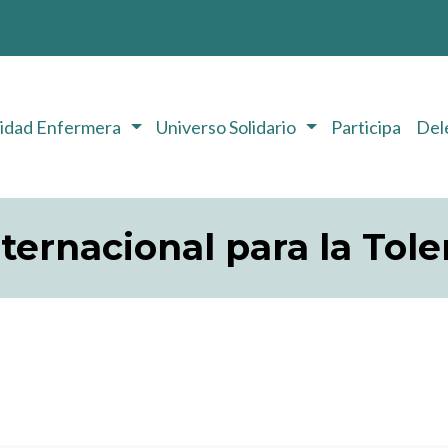
ridad Enfermera
Universo Solidario
Participa
Del
nternacional para la Tole