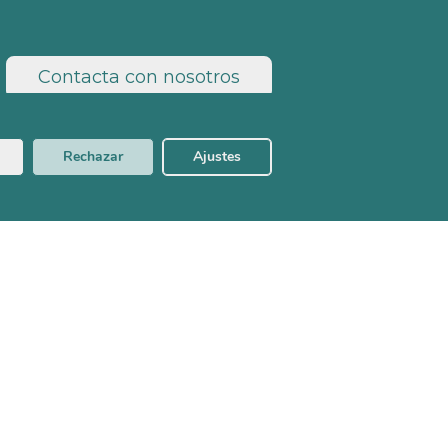
Contacta con nosotros
Rechazar
Ajustes
d
Política de Cookies
Aviso Legal