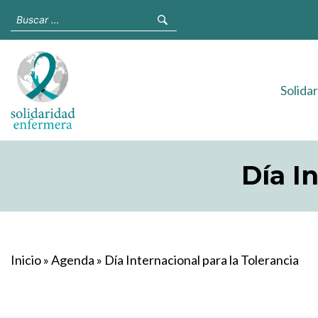
Solida
Día I
Inicio
»
Agenda
»
Día Internacional para la Tolerancia