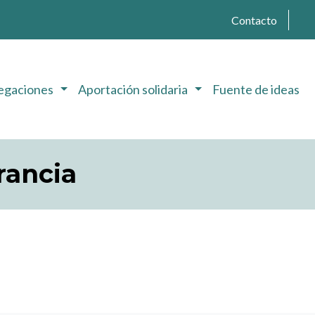
Contacto
egaciones
Aportación solidaria
Fuente de ideas
rancia