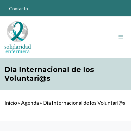
Contacto
Día Internacional de los
Voluntari@s
Inicio
»
Agenda
»
Día Internacional de los Voluntari@s