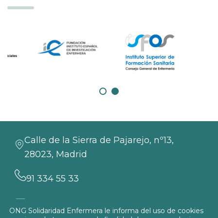
Calle de la Sierra de Pajarejo, nº13,
28023, Madrid
91 334 55 33
info@solidaridadenfermera.org
ONG Solidaridad Enfermera le informa del uso de cookies