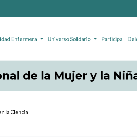
ridad Enfermera
Universo Solidario
Participa
Del
nal de la Mujer y la Niñ
en la Ciencia