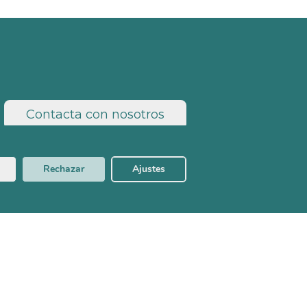
Contacta con nosotros
Rechazar
Ajustes
d
Política de Cookies
Aviso Legal