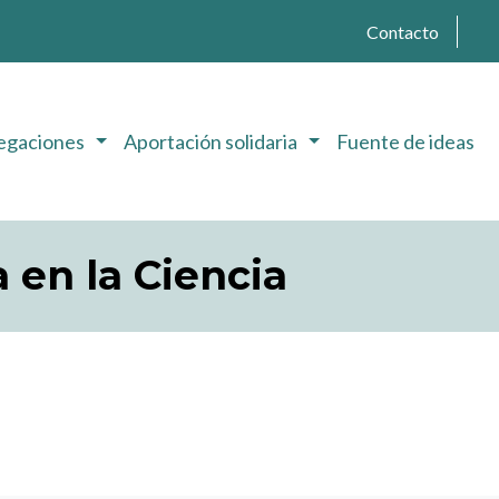
Contacto
egaciones
Aportación solidaria
Fuente de ideas
a en la Ciencia