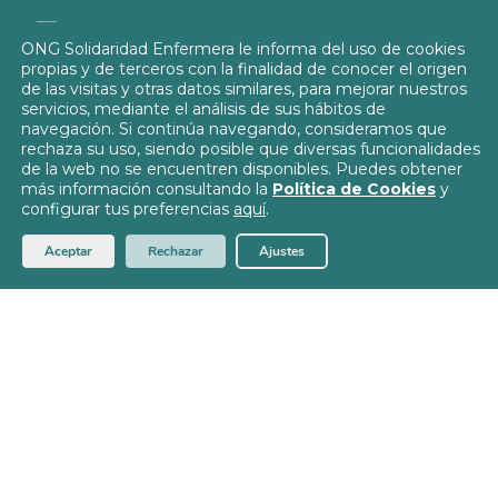
info@solidaridadenfermera.org
ONG Solidaridad Enfermera le informa del uso de cookies
propias y de terceros con la finalidad de conocer el origen
Contacta con nosotros
de las visitas y otras datos similares, para mejorar nuestros
servicios, mediante el análisis de sus hábitos de
navegación. Si continúa navegando, consideramos que
rechaza su uso, siendo posible que diversas funcionalidades
de la web no se encuentren disponibles. Puedes obtener
más información consultando la
Política de Cookies
y
Política de Privacidad
configurar tus preferencias
aquí
.
Política de Cookies
© 2026
Solidaridad Enfermera
Aceptar
Rechazar
Ajustes
Aviso Legal