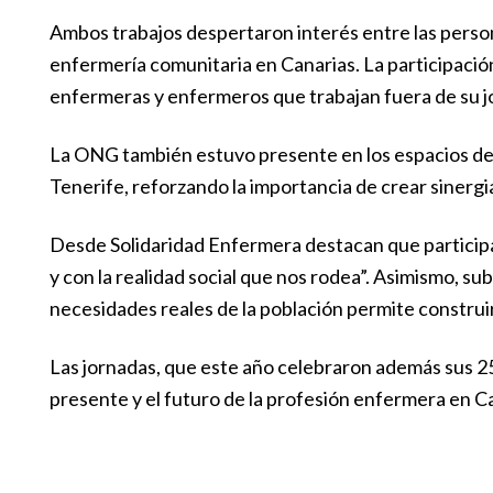
Ambos trabajos despertaron interés entre las person
enfermería comunitaria en Canarias. La participació
enfermeras y enfermeros que trabajan fuera de su jor
La ONG también estuvo presente en los espacios de n
Tenerife, reforzando la importancia de crear sinergi
Desde Solidaridad Enfermera destacan que participa
y con la realidad social que nos rodea”. Asimismo, su
necesidades reales de la población permite construi
Las jornadas, que este año celebraron además sus 2
presente y el futuro de la profesión enfermera en Ca