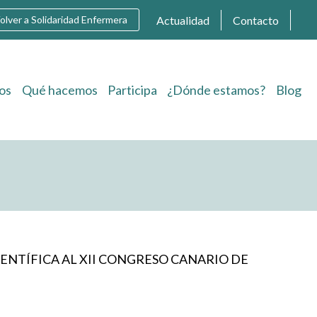
Actualidad
Contacto
olver a Solidaridad Enfermera
os
Qué hacemos
Participa
¿Dónde estamos?
Blog
ENTÍFICA AL XII CONGRESO CANARIO DE