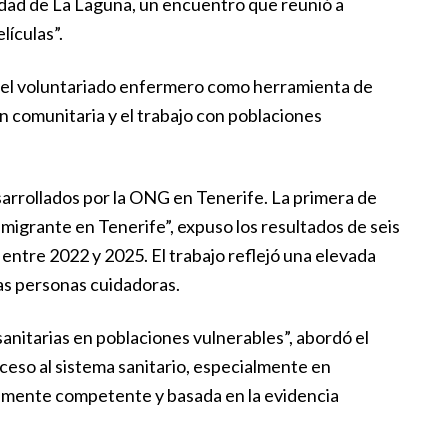
idad de La Laguna, un encuentro que reunió a
lículas”.
l del voluntariado enfermero como herramienta de
n comunitaria y el trabajo con poblaciones
rrollados por la ONG en Tenerife. La primera de
migrante en Tenerife”, expuso los resultados de seis
entre 2022 y 2025. El trabajo reflejó una elevada
las personas cuidadoras.
nitarias en poblaciones vulnerables”, abordó el
cceso al sistema sanitario, especialmente en
almente competente y basada en la evidencia