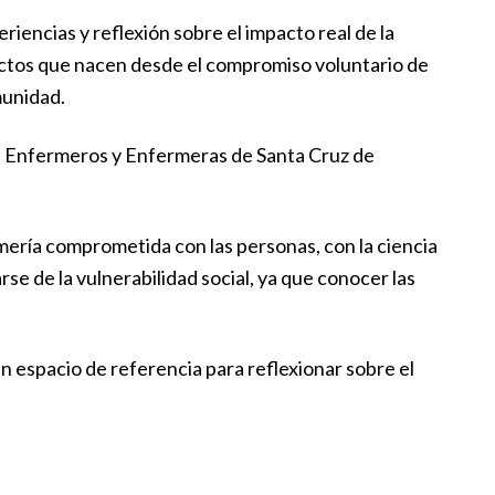
encias y reflexión sobre el impacto real de la
yectos que nacen desde el compromiso voluntario de
munidad.
 de Enfermeros y Enfermeras de Santa Cruz de
ería comprometida con las personas, con la ciencia
rse de la vulnerabilidad social, ya que conocer las
 espacio de referencia para reflexionar sobre el