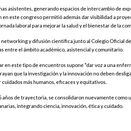
as asistentes, generando espacios de intercambio de experi
n en este congreso permitió además dar visibilidad a pro
nada laboral para mejorar la salud y el bienestar de la co
etworking y difusión científica junto al Colegio Oficial
as entre el ámbito académico, asistencial y comunitario.
r en este tipo de encuentros supone “dar voz a una enferm
brayan que la investigación y la innovación no deben desliga
r cuidados más humanos, eficaces y equitativos.
5 años de trayectoria, se consolidaron nuevamente como un
narias, integrando ciencia, innovación, ética y cuidado.