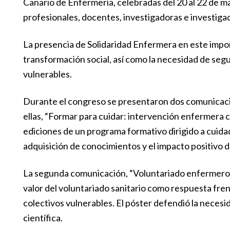
Canario de Enfermería, celebradas del 20 al 22 de 
profesionales, docentes, investigadoras e investigad
La presencia de Solidaridad Enfermera en este impor
transformación social, así como la necesidad de segu
vulnerables.
Durante el congreso se presentaron dos comunicacio
ellas, “Formar para cuidar: intervención enfermera 
ediciones de un programa formativo dirigido a cuida
adquisición de conocimientos y el impacto positivo 
La segunda comunicación, “Voluntariado enfermero en
valor del voluntariado sanitario como respuesta fren
colectivos vulnerables. El póster defendió la nece
científica.