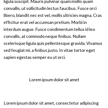
ligula suscipit. Mauris pulvinar quam mollis quam
convallis, ut sollicitudin lectus faucibus. Fusce orci
libero, blandit nec est vel, mollis ultricies magna. Cras
efficitur erat vel accumsan pretium. Morbi in
interdum augue. Fusce condimentum tellus id leo
convallis, at commodo neque finibus. Nullam
scelerisque ligula quis pellentesque gravida. Vivamus
sed feugiat mi, a finibus justo. In vitae tortor eget
sapien egestas semper eu ut orci.
Lorem ipsum dolor sit amet
Lorem ipsum dolor sit amet, consectetur adipiscing