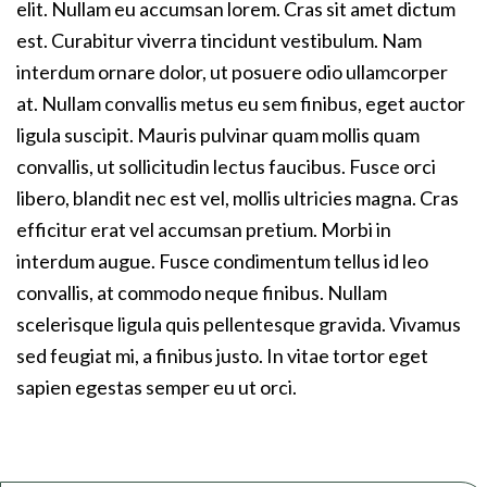
elit. Nullam eu accumsan lorem. Cras sit amet dictum
est. Curabitur viverra tincidunt vestibulum. Nam
interdum ornare dolor, ut posuere odio ullamcorper
at. Nullam convallis metus eu sem finibus, eget auctor
ligula suscipit. Mauris pulvinar quam mollis quam
convallis, ut sollicitudin lectus faucibus. Fusce orci
libero, blandit nec est vel, mollis ultricies magna. Cras
efficitur erat vel accumsan pretium. Morbi in
interdum augue. Fusce condimentum tellus id leo
convallis, at commodo neque finibus. Nullam
scelerisque ligula quis pellentesque gravida. Vivamus
sed feugiat mi, a finibus justo. In vitae tortor eget
sapien egestas semper eu ut orci.