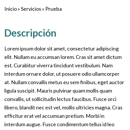
Inicio
»
Servicios
»
Prueba
Descripción
Lorem ipsum dolor sit amet, consectetur adipiscing
elit. Nullam eu accumsan lorem. Cras sit amet dictum
est. Curabitur viverra tincidunt vestibulum. Nam
interdum ornare dolor, ut posuere odio ullamcorper
at. Nullam convallis metus eu sem finibus, eget auctor
ligula suscipit. Mauris pulvinar quam mollis quam
convallis, ut sollicitudin lectus faucibus. Fusce orci
libero, blandit nec est vel, mollis ultricies magna. Cras
efficitur erat vel accumsan pretium. Morbi in
interdum augue. Fusce condimentum tellus id leo