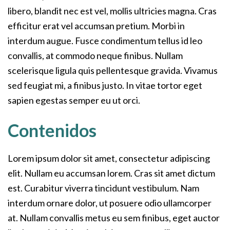
libero, blandit nec est vel, mollis ultricies magna. Cras
efficitur erat vel accumsan pretium. Morbi in
interdum augue. Fusce condimentum tellus id leo
convallis, at commodo neque finibus. Nullam
scelerisque ligula quis pellentesque gravida. Vivamus
sed feugiat mi, a finibus justo. In vitae tortor eget
sapien egestas semper eu ut orci.
Contenidos
Lorem ipsum dolor sit amet, consectetur adipiscing
elit. Nullam eu accumsan lorem. Cras sit amet dictum
est. Curabitur viverra tincidunt vestibulum. Nam
interdum ornare dolor, ut posuere odio ullamcorper
at. Nullam convallis metus eu sem finibus, eget auctor