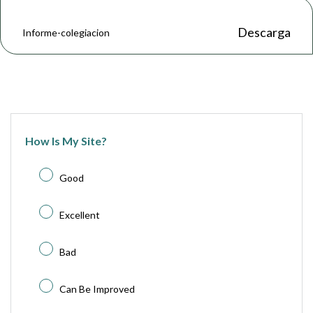
Descarga
Informe-colegiacion
How Is My Site?
Good
Excellent
Bad
Can Be Improved