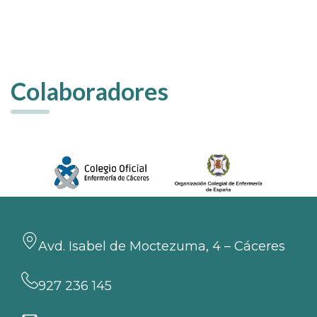
Colaboradores
Avd. Isabel de Moctezuma, 4 – Cáceres
927 236 145