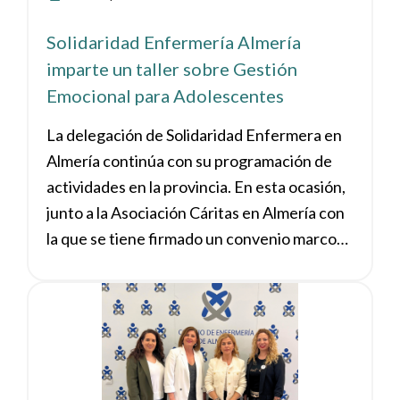
Solidaridad Enfermería Almería
imparte un taller sobre Gestión
Emocional para Adolescentes
La delegación de Solidaridad Enfermera en
Almería continúa con su programación de
actividades en la provincia. En esta ocasión,
junto a la Asociación Cáritas en Almería con
la que se tiene firmado un convenio marco
de colaboración se ha realizado un Taller de
Gestión Emocional para Adolescentes.
Ver noticia