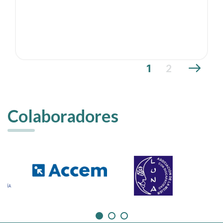
2
1
Colaboradores