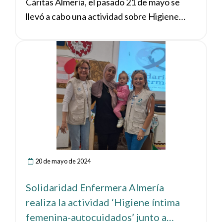
Cáritas Almería, el pasado 21 de mayo se
llevó a cabo una actividad sobre Higiene
íntima femenina y autocuidados en La
Mojonera, Almería.
Ver noticia
20 de mayo de 2024
Solidaridad Enfermera Almería
realiza la actividad ‘Higiene íntima
femenina-autocuidados’ junto a