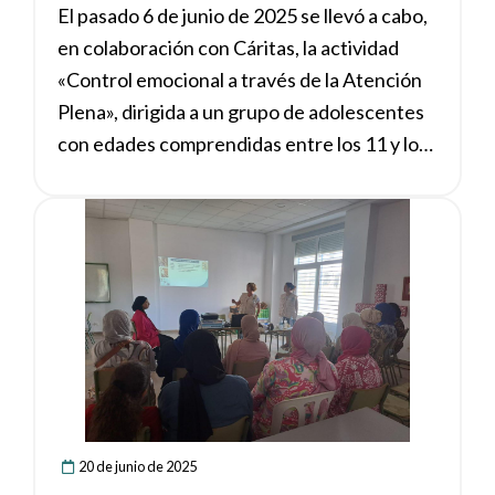
El pasado 6 de junio de 2025 se llevó a cabo,
en colaboración con Cáritas, la actividad
«Control emocional a través de la Atención
Plena», dirigida a un grupo de adolescentes
con edades comprendidas entre los 11 y los
18 años (3 chicas y 8 chicos), con el objetivo
de ofrecerles herramientas prácticas para
Ver noticia
gestionar mejor sus emociones.
20 de junio de 2025