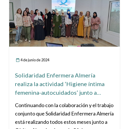
4 de junio de 2024
Solidaridad Enfermera Almería
realiza la actividad ‘Higiene íntima
femenina-autocuidados’ junto a
Cáritas en La Mojonera
Continuando con la colaboración y el trabajo
conjunto que Solidaridad Enfermera Almería
está realizando todos estos meses junto a