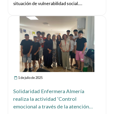
situación de vulnerabilidad social.
Participaron 11 personas, todas ellas
alumnas de los talleres de Formación
Ver noticia
ocupacional e inserción laboral que gestiona
Cáritas.
1 de julio de 2025
Solidaridad Enfermera Almería
realiza la actividad ‘Control
emocional a través de la atención
plena’ junto a Cáritas en Almería