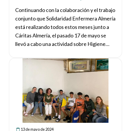
Cáritas en Campohermoso
Continuando con la colaboración y el trabajo
conjunto que Solidaridad Enfermera Almería
está realizando todos estos meses junto a
Cáritas Almería, el pasado 17 de mayo se
llevó a cabo una actividad sobre Higiene
íntima femenina y autocuidados en
Campohermoso (Níjar).
Ver noticia
13 de mayo de 2024