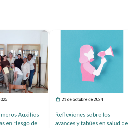
Ver noticia
Ver not
 2025
21 de octubre de 2024
rimeros Auxilios
Reflexiones sobre los
as en riesgo de
avances y tabúes en salud de