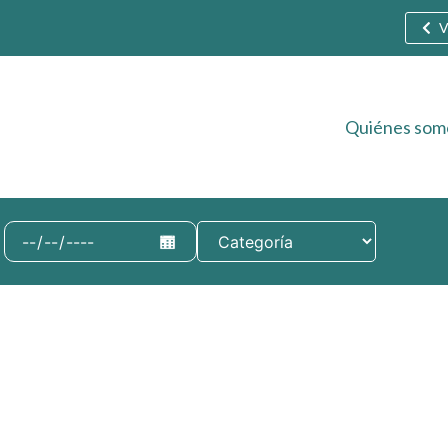
V
Quiénes som