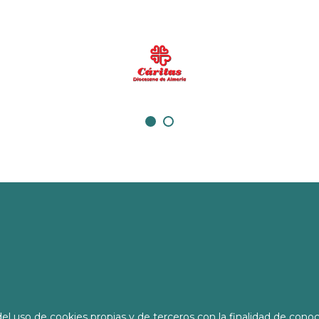
ra.org
l uso de cookies propias y de terceros con la finalidad de conoc