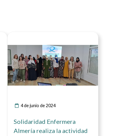
icia
Ver noticia
4 de junio de 2024
Solidaridad Enfermera
Almería realiza la actividad