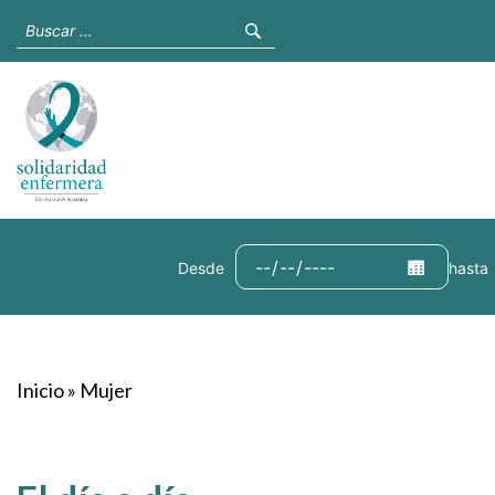
Desde
hasta
Inicio
»
Mujer