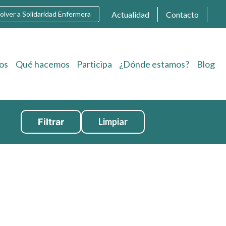
Actualidad
Contacto
olver a Solidaridad Enfermera
os
Qué hacemos
Participa
¿Dónde estamos?
Blog
Limpiar