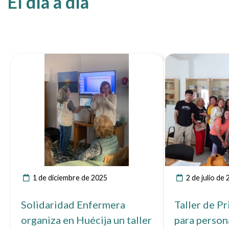
El día a día
Ver noticia
1 de diciembre de 2025
2 de julio de
Solidaridad Enfermera
Taller de P
organiza en Huécija un taller
para person