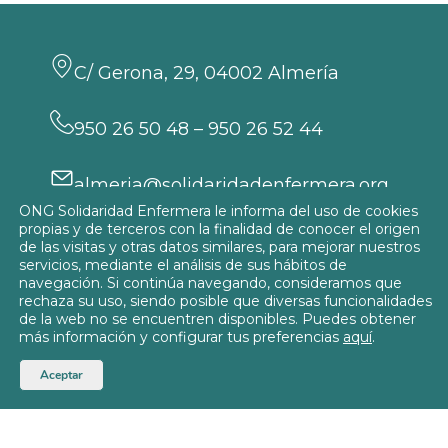
C/ Gerona, 29, 04002 Almería
950 26 50 48 – 950 26 52 44
almeria@solidaridadenfermera.org
ONG Solidaridad Enfermera le informa del uso de cookies
Participa
propias y de terceros con la finalidad de conocer el origen
de las visitas y otras datos similares, para mejorar nuestros
servicios, mediante el análisis de sus hábitos de
navegación. Si continúa navegando, consideramos que
rechaza su uso, siendo posible que diversas funcionalidades
de la web no se encuentren disponibles. Puedes obtener
Política de privacidad
más información y configurar tus preferencias
aquí
.
Política de Cookies
© 2026
Delegación de Almería
Aceptar
Aviso Legal