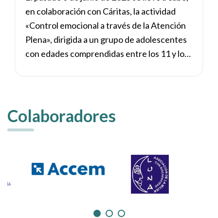
en colaboración con Cáritas, la actividad
«Control emocional a través de la Atención
Plena», dirigida a un grupo de adolescentes
con edades comprendidas entre los 11 y los
18 años (3 chicas y 8 chicos), con el objetivo
de ofrecerles herramientas prácticas para
gestionar mejor sus emociones.
Colaboradores