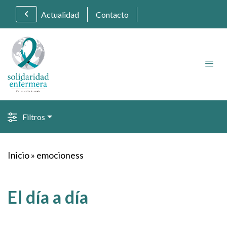
Actualidad
Contacto
Filtros
Inicio
»
emocioness
El día a día