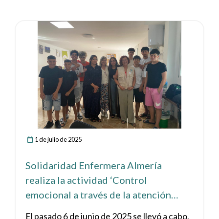
Ver noticia
1 de julio de 2025
Solidaridad Enfermera Almería
realiza la actividad ‘Control
emocional a través de la atención
plena’ junto a Cáritas en Almería
El pasado 6 de junio de 2025 se llevó a cabo,