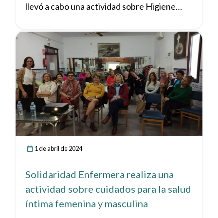
llevó a cabo una actividad sobre Higiene
íntima femenina y autocuidados en
Campohermoso (Níjar).
Ver noticia
1 de abril de 2024
Solidaridad Enfermera realiza una
actividad sobre cuidados para la salud
íntima femenina y masculina