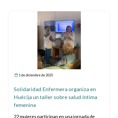
Ver noticia
1 de diciembre de 2025
Solidaridad Enfermera organiza en
Huécija un taller sobre salud íntima
femenina
22 mujeres participan en una jornada de