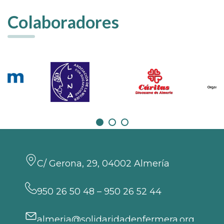
Colaboradores
C/ Gerona, 29, 04002 Almería
950 26 50 48 – 950 26 52 44
almeria@solidaridadenfermera.org