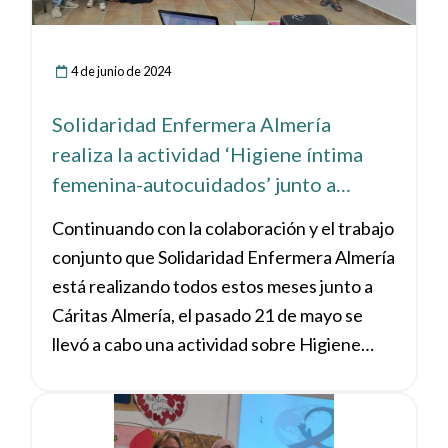
4 de junio de 2024
Solidaridad Enfermera Almería
realiza la actividad ‘Higiene íntima
femenina-autocuidados’ junto a
Cáritas en La Mojonera
Continuando con la colaboración y el trabajo
conjunto que Solidaridad Enfermera Almería
está realizando todos estos meses junto a
Cáritas Almería, el pasado 21 de mayo se
llevó a cabo una actividad sobre Higiene
íntima femenina y autocuidados en La
Mojonera, Almería.
Ver noticia