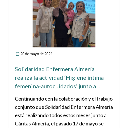
20 de mayo de 2024
Solidaridad Enfermera Almería
realiza la actividad ‘Higiene íntima
femenina-autocuidados’ junto a
Cáritas en Campohermoso
Continuando con la colaboración y el trabajo
conjunto que Solidaridad Enfermera Almería
está realizando todos estos meses junto a
Cáritas Almería, el pasado 17 de mayo se