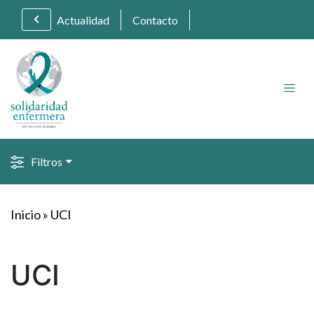
Actualidad
Contacto
Filtros
Inicio
»
UCI
UCI