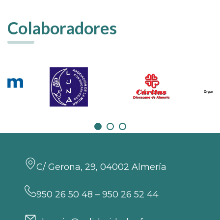
Colaboradores
C/ Gerona, 29, 04002 Almería
950 26 50 48 – 950 26 52 44