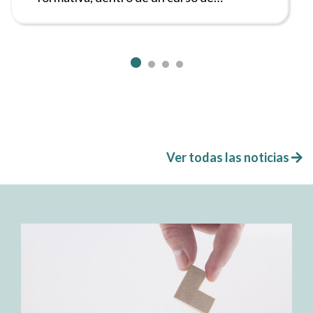
‘Primeros…
Ver todas las noticias